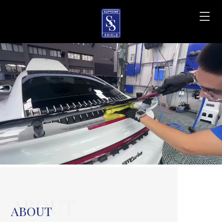
汽車鍍膜
台中汽車鍍膜
ABOUT
ABOUT
南屯區汽車鍍膜