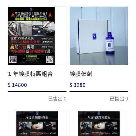
1 年鍍膜特惠組合
鍍膜藥劑
$ 14800
$ 3980
已售出 0
已售出 0