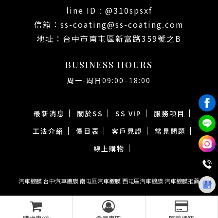
line ID : @310spsxf
ss-coating@ss-coating.com
台中市南屯區新富路359號之B
BUSINESS HOURS
周一-周日09:00–18:00
最新消息
關於SS
SS VIP
服務項目
工法介紹
價目表
客戶見證
常見問題
線上購物
汽車鍍膜
台中汽車鍍膜
南屯區汽車鍍膜
西屯區汽車鍍膜
汽車鍍膜推薦
Designed by
Copyright © 2026
揚京快客
..
累積人氣: 64604