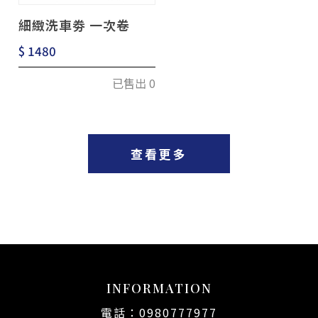
細緻洗車劵 一次卷
$ 1480
已售出 0
查看更多
INFORMATION
0980777977